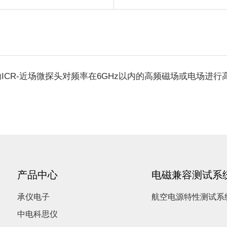
助ICR-近场微探头对频率在6GHz以内的高频磁场或电场进行高
产品中心
电磁兼容测试系
承仪电子
航空电源特性测试系
中电科思仪