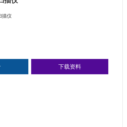
et扫描仪
et扫描仪
价
下载资料