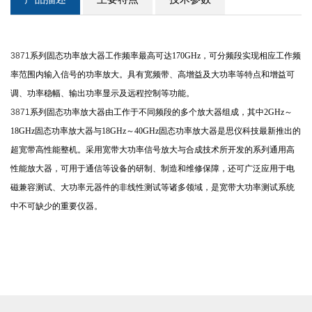
3871
系列固态功率放大器工作频率最高可达
170GHz
，可分频段实现相应工作频
率范围内输入信号的功率放大。具有宽频带、高增益及大功率等特点和增益可
调、功率稳幅、输出功率显示及远程控制等功能。
3871
系列固态功率放大器由工作于不同频段的多个放大器组成，其中
2GHz
～
18GHz
固态功率放大器与
18GHz
～
40GHz
固态功率放大器是思仪科技最新推出的
超宽带高性能整机。采用宽带大功率信号放大与合成技术所开发的系列通用高
性能放大器，可用于通信等设备的研制、制造和维修保障，还可广泛应用于电
磁兼容测试、大功率元器件的非线性测试等诸多领域，是宽带大功率测试系统
中不可缺少的重要仪器。